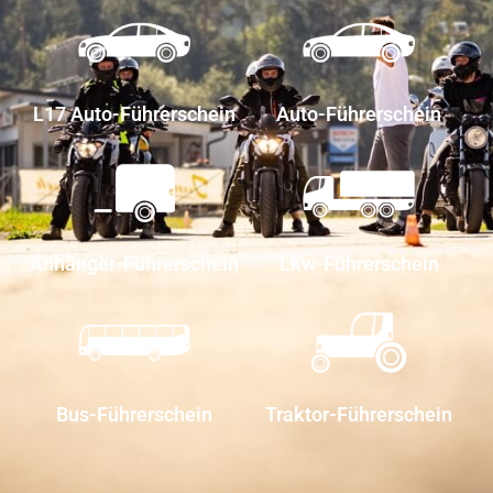
L17 Auto-Führerschein
Auto-Führerschein
Anhänger-Führerschein
Lkw-Führerschein
Bus-Führerschein
Traktor-Führerschein