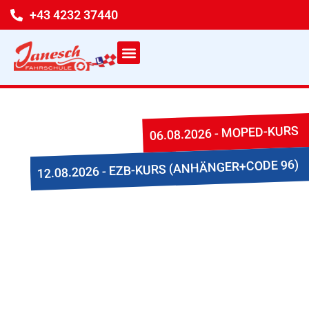
Zum
+43 4232 37440
Inhalt
springen
06.08.2026 - MOPED-KURS
12.08.2026 - EZB-KURS (ANHÄNGER+CODE 96)