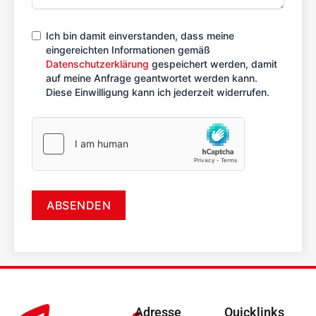
r
i
Ich bin damit einverstanden, dass meine
a
eingereichten Informationen gemäß
Datenschutzerklärung
gespeichert werden, damit
+
auf meine Anfrage geantwortet werden kann.
4
Diese Einwilligung kann ich jederzeit widerrufen.
3
ABSENDEN
Adresse
Quicklinks