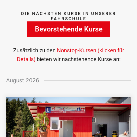
DIE NÄCHSTEN KURSE IN UNSERER
FAHRSCHULE
Bevorstehende Kurse
Zusätzlich zu den
Nonstop-Kursen (klicken für
Details)
bieten wir nachstehende Kurse an:
August 2026