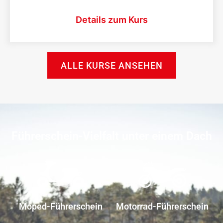
Details zum Kurs
ALLE KURSE ANSEHEN
Führerschein-Vielfalt unter einem Dach
Moped-Führerschein
Motorrad-Führerschein