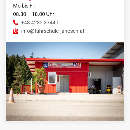
Mo bis Fr:
08.30 – 18.00 Uhr
+43 4232 37440
info@fahrschule-janesch.at